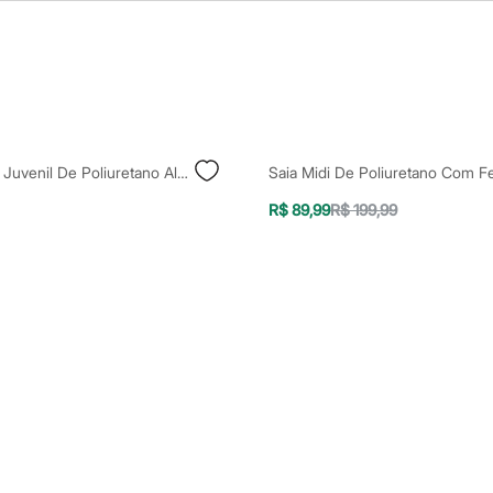
Vestido Curto Juvenil De Poliuretano Alça Fina Preto
R$ 89,99
R$ 199,99