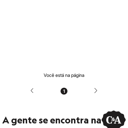
Você está na página
1
A gente se encontra na