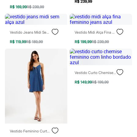
Sawary
R$ 239,99
Yessica
R$ 169,99
R$ 239,99
Moda esportiva
Acessórios
Blusas
Calçados
Vestido Jeans Midi Sem Alça Azul
Vestido Midi Alça Fina Feminino Jeans Azul
Leggings
Shorts e Bermudas
R$ 119,99
R$ 189,99
R$ 199,99
R$ 239,99
Tops
Moda íntima
Calcinhas
Cintas e Modeladores
Meias
Pijamas
Vestido Curto Chemise Feminino Com Linho Bordado Azul
Sutiãs e Tops
R$ 149,99
R$ 199,99
Moda praia
Biquínis
Maiôs
Saídas de praia
Personagens
Plus size
Blusas e Camisetas
Calças
Casacos e Jaquetas
Vestido Feminino Curto Laço Frontal Jeans Azul
Jeans