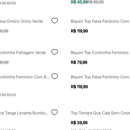
R$ 45,99
R$ 69,99
POM 8DO8
Faixa Ombro Único Verde
19,99
R$ 119,99
ortininha Folhagem Verde
Biquíni Top Cortininha Feminino
19,99
R$ 79,99
Biquíni Top Cortininha Feminino Com Bojo Amarelo
R$ 119,99
POM 8DO8
Biquíni Calcinha Tanga Levanta Bumbum Estampado Floral Branco
R$ 39,99