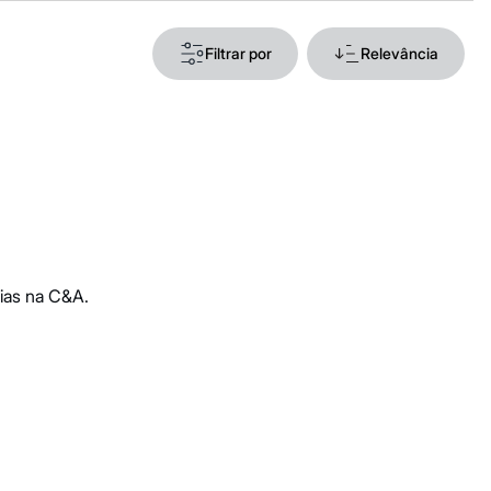
Filtrar por
Relevância
ias na C&A.