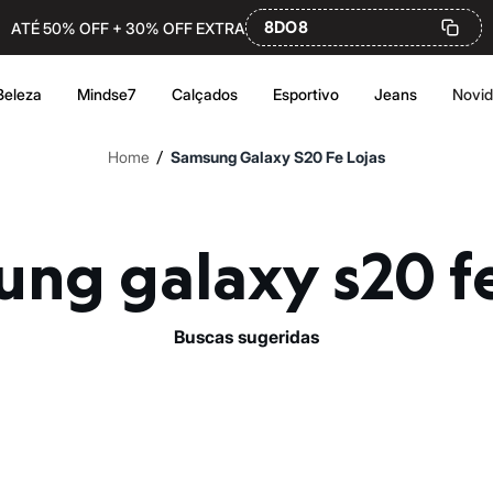
8DO8
ATÉ 50% OFF + 30% OFF EXTRA
Beleza
Mindse7
Calçados
Esportivo
Jeans
Novi
/
Home
Samsung Galaxy S20 Fe Lojas
ung galaxy s20 fe
buscas sugeridas