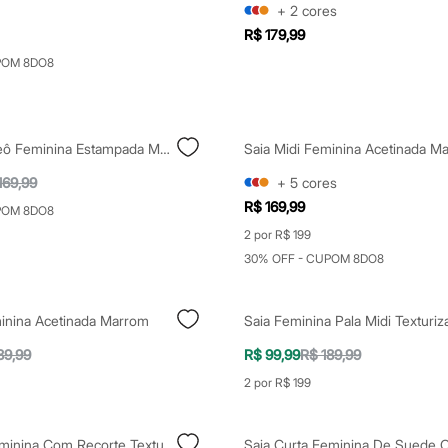
+
2
cores
R$ 179,99
POM 8DO8
Saia Midi Pareô Feminina Estampada Marrom
Saia Midi Feminina Acetinada M
169,99
+
5
cores
R$ 169,99
POM 8DO8
2 por R$ 199
30% OFF - CUPOM 8DO8
minina Acetinada Marrom
Saia Feminina Pala Midi Texturiz
89,99
R$ 99,99
R$ 189,99
2 por R$ 199
Saia Curta Feminina Com Recorte Texturizada Marrom