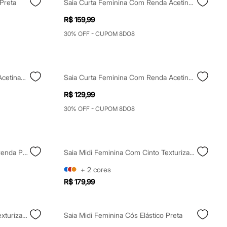
Preta
Saia Curta Feminina Com Renda Acetinada Preta
R$ 159,99
30% OFF - CUPOM 8DO8
Saia Midi Feminina Com Renda Acetinada Marrom
Saia Curta Feminina Com Renda Acetinada Preta
R$ 129,99
30% OFF - CUPOM 8DO8
Saia Midi Evasê Feminina Com Renda Preta
Saia Midi Feminina Com Cinto Texturizada Marrom
+
2
cores
R$ 179,99
Saia Midi Feminina Com Cinto Texturizada Marrom
Saia Midi Feminina Cós Elástico Preta