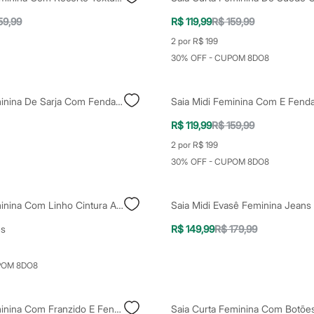
59,99
R$ 119,99
R$ 159,99
2 por R$ 199
30% OFF - CUPOM 8DO8
Saia Midi Feminina De Sarja Com Fenda Off White
R$ 119,99
R$ 159,99
2 por R$ 199
30% OFF - CUPOM 8DO8
Saia Midi Feminina Com Linho Cintura Alta Marrom
es
R$ 149,99
R$ 179,99
POM 8DO8
Saia Midi Feminina Com Franzido E Fenda Bege
Saia Curta Feminina Com Botões