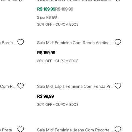
R$ 169,99
R$ 189,99
2 por R$ 199
30% OFF - CUPOM 8DO8
Saia Midi Feminina Com E Fenda Bordada Marrom
Saia Midi Feminina Com Renda Acetinada Bege
R$ 159,99
30% OFF - CUPOM 8DO8
Saia Midi Evasê Feminina Jeans Com Recorte Azul
Saia Midi Lápis Feminina Com Fenda Preta
R$ 99,99
30% OFF - CUPOM 8DO8
 Preta
Saia Midi Feminina Jeans Com Recorte E Franzidos Cintura Alta Azul