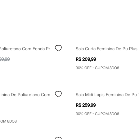
Saia Midi De Poliuretano Com Fenda Preto
99,99
R$ 209,99
30% OFF - CUPOM 8DO8
Mini Saia Feminina De Poliuretano Com Cinto Fixo Marrom
R$ 259,99
30% OFF - CUPOM 8DO8
POM 8DO8