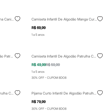
Blusa Infantil Manga Curta Patrulha Canina Off White
Camiseta Infantil De Algodão Manga Curta Patrulha Canina Off White
R$ 69,99
1 a 5 anos
Conjunto Curto Infantil De Algodão Patrulha Canina Off White
Camiseta Infantil De Algodão Patrulha Canina Cinza
R$ 49,99
R$ 59,99
1 a 5 anos
30% OFF - CUPOM 8DO8
Camiseta Infantil De Algodão Patrulha Canina Bege
Pijama Curto Infantil De Algodão Patrulha Canina Azul
R$ 79,99
30% OFF - CUPOM 8DO8