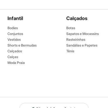
Infantil
Calçados
Bodies
Botas
Conjuntos
Sapatos e Mocassins
Vestidos
Rasteirinhas
Shorts e Bermudas
Sandálias e Papetes
Calçados
Tênis
Calças
Moda Praia
Serviços