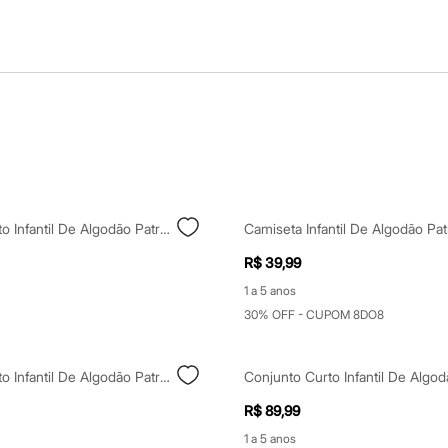
Conjunto Curto Infantil De Algodão Patrulha Canina Cinza
R$ 39,99
1 a 5 anos
30% OFF - CUPOM 8DO8
Conjunto Curto Infantil De Algodão Patrulha Canina Bege
R$ 89,99
1 a 5 anos