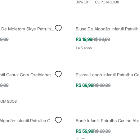
30% OFF - CUPOM 8DO8
Blusão Infantil De Moletom Skye Patrulha Canina Bege
9,99
R$ 19,99
R$ 39,99
1 a 5 anos
Camiseta Infantil Capuz Com Orelhinhas Patrulha Canina Azul
9,99
R$ 69,99
R$ 99,99
POM 8DO8
Camiseta De Algodão Infantil Patrulha Canina Azul
R$ 59,99
R$ 69,99