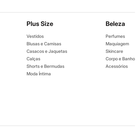
Plus Size
Beleza
Vestidos
Perfumes
Blusas e Camisas
Maquiagem
Casacos e Jaquetas
Skincare
Calças
Corpo e Banho
Shorts e Bermudas
Acessórios
Moda Íntima
Baixe o app