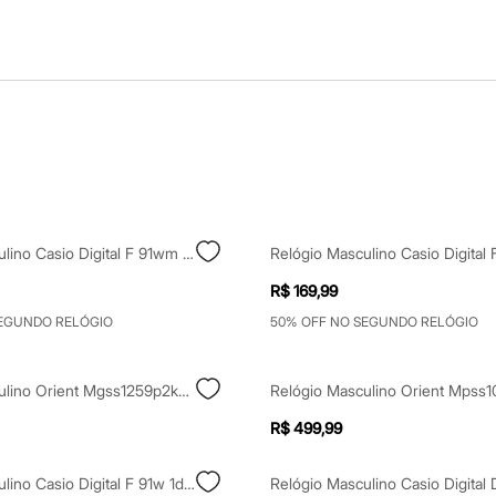
Relógio Masculino Casio Digital F 91wm 1bdf Prateado
R$ 169,99
SEGUNDO RELÓGIO
50% OFF NO SEGUNDO RELÓGIO
Relógio Masculino Orient Mgss1259p2kx Analógico Calendário Dourado
R$ 499,99
Relógio Masculino Casio Digital F 91w 1dg Preto