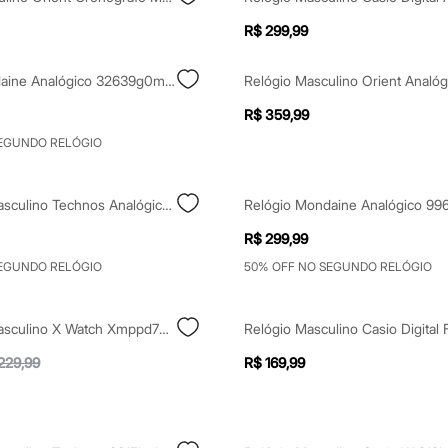
R$ 299,99
Relógio Mondaine Analógico 32639g0mvne3k Prateado
R$ 359,99
SEGUNDO RELÓGIO
Kit Relógio Masculino Technos Analógico 2115ucm K1p Prateado
R$ 299,99
SEGUNDO RELÓGIO
50% OFF NO SEGUNDO RELÓGIO
Kit Relógio Masculino X Watch Xmppd794k0bjpxpx Digital Preto
229,99
R$ 169,99