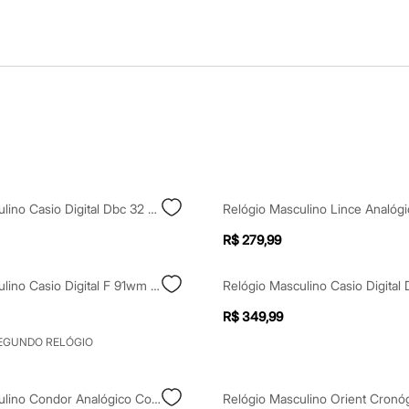
Relógio Masculino Casio Digital Dbc 32 1adf Sc Preto
R$ 279,99
Relógio Masculino Casio Digital F 91wm 7adf Prateado
R$ 349,99
SEGUNDO RELÓGIO
Relógio Masculino Condor Analógico Co2035nrk4p Prateado