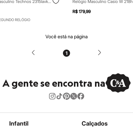
Kit Relógio Masculino Technos 2315lavk1p Analógico Calendário Prateado
R$ 179,99
SEGUNDO RELÓGIO
Você está na página
1
A gente se encontra na
Infantil
Calçados