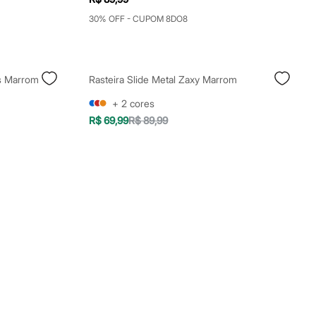
30% OFF - CUPOM 8DO8
as Marrom
Rasteira Slide Metal Zaxy Marrom
+
2
cores
R$ 69,99
R$ 89,99