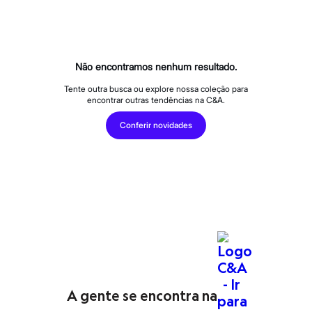
Calças
Casacos e Jaquetas
Jeans
Macacões
Saias
Shorts e Bermudas
Não encontramos nenhum resultado.
Vestidos
Acessórios
Tente outra busca ou explore nossa coleção para
encontrar outras tendências na C&A.
Bolsas
Bonés e Chapéus
Conferir novidades
Bijoux
Cintos
Óculos
Relógios
Calçados
Botas
Chinelos
Rasteirinhas
Sandálias
Sapatilhas
Tênis
Marcas
City
Clock House
A gente se encontra na
Mindset