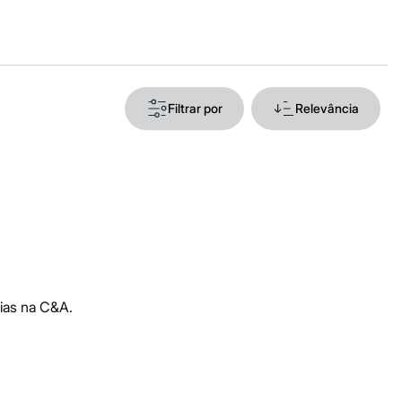
Filtrar por
Relevância
ias na C&A.