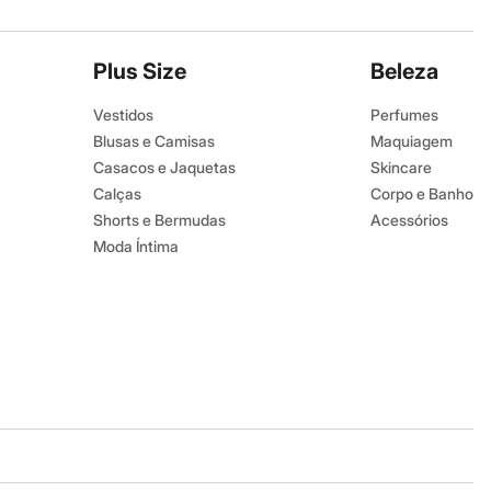
Plus Size
Beleza
Vestidos
Perfumes
Blusas e Camisas
Maquiagem
Casacos e Jaquetas
Skincare
Calças
Corpo e Banho
Shorts e Bermudas
Acessórios
Moda Íntima
Baixe o app