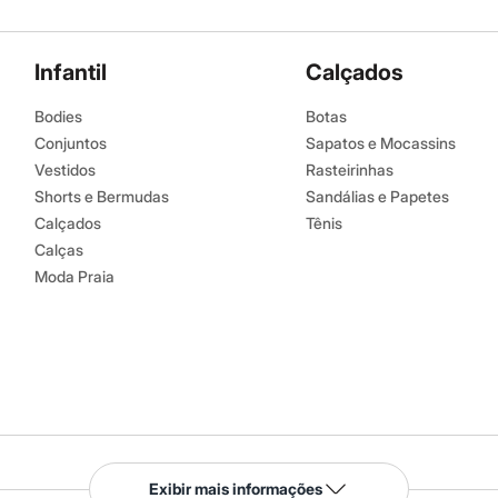
Infantil
Calçados
Bodies
Botas
Conjuntos
Sapatos e Mocassins
Vestidos
Rasteirinhas
Shorts e Bermudas
Sandálias e Papetes
Calçados
Tênis
Calças
Moda Praia
Serviços
Exibir mais informações