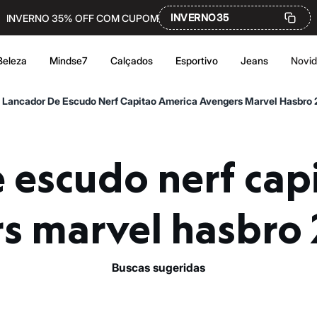
INVERNO35
INVERNO 35% OFF COM CUPOM
Beleza
Mindse7
Calçados
Esportivo
Jeans
Novi
Lancador De Escudo Nerf Capitao America Avengers Marvel Hasbro
s marvel hasbro
buscas sugeridas