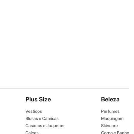
Plus Size
Beleza
Vestidos
Perfumes
Blusas e Camisas
Maquiagem
Casacos e Jaquetas
Skincare
Calças
Corpo e Banho