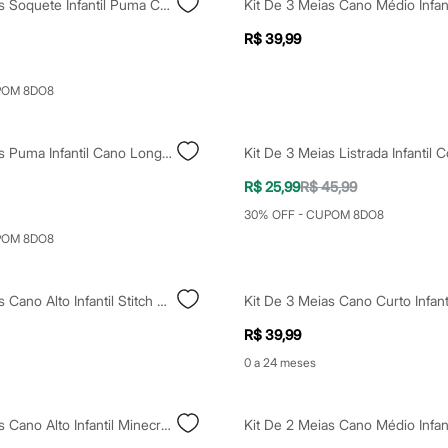
Kit De 3 Meias Soquete Infantil Puma Colorido
R$ 39,99
POM 8DO8
Kit De 3 Meias Puma Infantil Cano Longo Colorida
Kit De 3 Meias Listrada Infantil C
R$ 25,99
R$ 45,99
30% OFF - CUPOM 8DO8
POM 8DO8
Kit De 2 Meias Cano Alto Infantil Stitch Colorido
R$ 39,99
0 a 24 meses
Kit De 3 Meias Cano Alto Infantil Minecraft Colorido