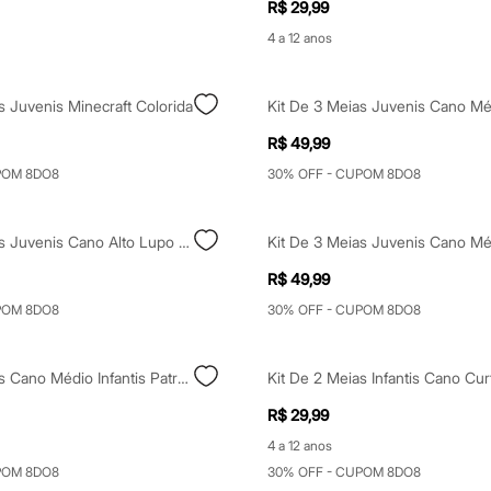
R$ 29,99
4 a 12 anos
s Juvenis Minecraft Colorida
R$ 49,99
POM 8DO8
30% OFF - CUPOM 8DO8
Kit De 2 Meias Juvenis Cano Alto Lupo Branca
R$ 49,99
POM 8DO8
30% OFF - CUPOM 8DO8
Kit De 2 Meias Cano Médio Infantis Patrulha Canina Listradas Colorido
R$ 29,99
4 a 12 anos
POM 8DO8
30% OFF - CUPOM 8DO8