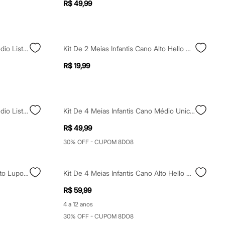
R$ 49,99
Kit De 3 Meias Juvenis Cano Médio Listrada Lupo Colorida
Kit De 2 Meias Infantis Cano Alto Hello Kitty Colorido
R$ 19,99
Kit De 3 Meias Juvenis Cano Médio Listrada Lupo Colorida
Kit De 4 Meias Infantis Cano Médio Unicórnio Colorida
R$ 49,99
30% OFF - CUPOM 8DO8
Kit De 2 Meias Infantis Cano Curto Lupo Branco
Kit De 4 Meias Infantis Cano Alto Hello Kitty E Amigos Colorida
R$ 59,99
4 a 12 anos
30% OFF - CUPOM 8DO8