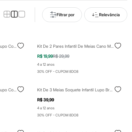
Filtrar por
Relevância
Kit De 3 Meias Soquete Infantil Lupo Colorido
Kit De 2 Pares Infantil De Meias Cano Médio Stitch Colorido
R$ 19,99
R$ 29,99
4 a 12 anos
30% OFF - CUPOM 8DO8
Kit De 3 Meias Soquete Infantil Lupo Colorido
Kit De 3 Meias Soquete Infantil Lupo Branco
R$ 39,99
4 a 12 anos
30% OFF - CUPOM 8DO8