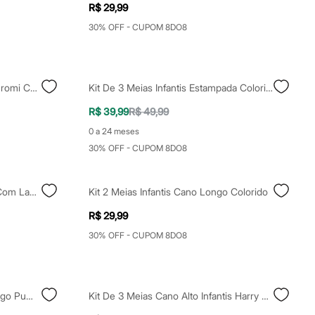
R$ 29,99
30% OFF - CUPOM 8DO8
Kit 2 Meias Infantis Hello Kitty Kuromi Colorido
Kit De 3 Meias Infantis Estampada Colorida
R$ 39,99
R$ 49,99
0 a 24 meses
30% OFF - CUPOM 8DO8
Kit 2 Meias Infantis Cano Curto Com Laços Colorido
Kit 2 Meias Infantis Cano Longo Colorido
R$ 29,99
30% OFF - CUPOM 8DO8
Kit De 3 Meias Infantis Cano Longo Puma Lilás
Kit De 3 Meias Cano Alto Infantis Harry Potter Colorido