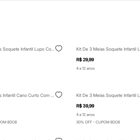
Kit De 3 Meias Soquete Infantil Lupo Colorido
R$ 29,99
4 a 12 anos
Kit De 2 Meias Infantil Cano Curto Com Laços Colorido
R$ 39,99
4 a 12 anos
POM 8DO8
30% OFF - CUPOM 8DO8