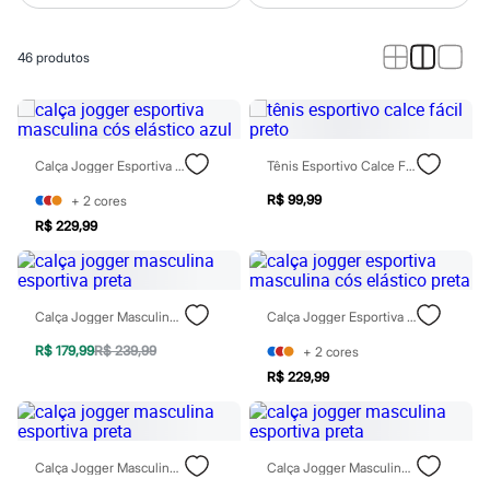
Novidades
Roupas
Blusas e Camisetas
46
produtos
Básicos
Calças
Casacos e Jaquetas
Jeans
Macacões
Saias
Calça Jogger Esportiva Masculina Cós Elástico Azul
Tênis Esportivo Calce Fácil Preto
Shorts e Bermudas
Vestidos
R$ 99,99
+
2
cores
Acessórios
R$ 229,99
Bolsas
Bonés e Chapéus
Bijoux
Cintos
Óculos
Calça Jogger Masculina Esportiva Preta
Calça Jogger Esportiva Masculina Cós Elástico Preta
Relógios
R$ 179,99
R$ 239,99
+
2
cores
Calçados
Botas
R$ 229,99
Chinelos
Rasteirinhas
Sandálias
Sapatilhas
Calça Jogger Masculina Esportiva Preta
Calça Jogger Masculina Esportiva Preta
Tênis