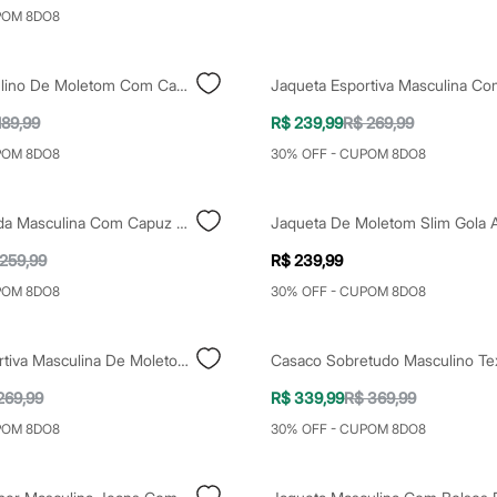
POM 8DO8
Blusão Masculino De Moletom Com Capuz E Bolso Canguru Bege
189,99
R$ 239,99
R$ 269,99
POM 8DO8
30% OFF - CUPOM 8DO8
Parka Alongada Masculina Com Capuz Bege
259,99
R$ 239,99
POM 8DO8
30% OFF - CUPOM 8DO8
Jaqueta Esportiva Masculina De Moletom Com Capuz E Bolso Verde
269,99
R$ 339,99
R$ 369,99
POM 8DO8
30% OFF - CUPOM 8DO8