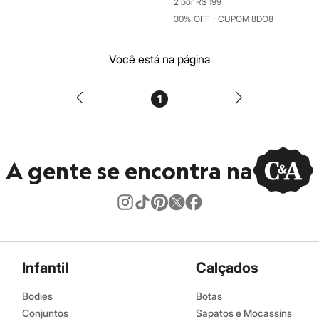
2 por R$ 199
30% OFF - CUPOM 8DO8
Você está na página
1
A gente se encontra na
Infantil
Calçados
Bodies
Botas
Conjuntos
Sapatos e Mocassins