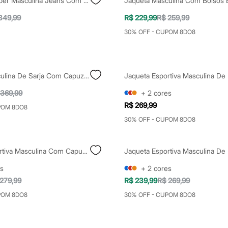
Jaqueta Bomber Masculina Jeans Com Capuz Azul
349,99
R$ 229,99
R$ 259,99
30% OFF - CUPOM 8DO8
Jaqueta Masculina De Sarja Com Capuz Marrom
 369,99
+
2
cores
R$ 269,99
POM 8DO8
30% OFF - CUPOM 8DO8
Jaqueta Esportiva Masculina Com Capuz Preta
s
+
2
cores
279,99
R$ 239,99
R$ 269,99
POM 8DO8
30% OFF - CUPOM 8DO8