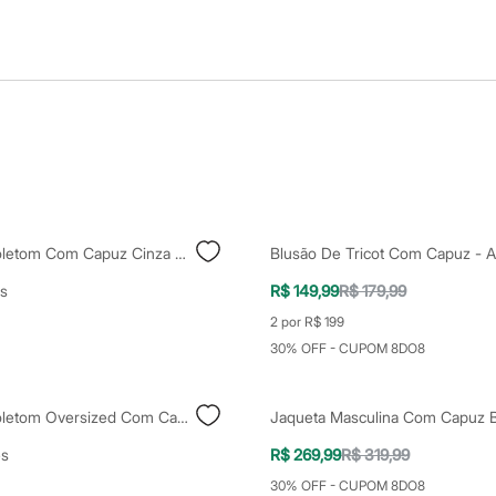
Blusão De Moletom Com Capuz Cinza Claro
s
R$ 149,99
R$ 179,99
2 por R$ 199
30% OFF - CUPOM 8DO8
Blusão De Moletom Oversized Com Capuz Marrom
Jaqueta Masculina Com Capuz 
es
R$ 269,99
R$ 319,99
30% OFF - CUPOM 8DO8