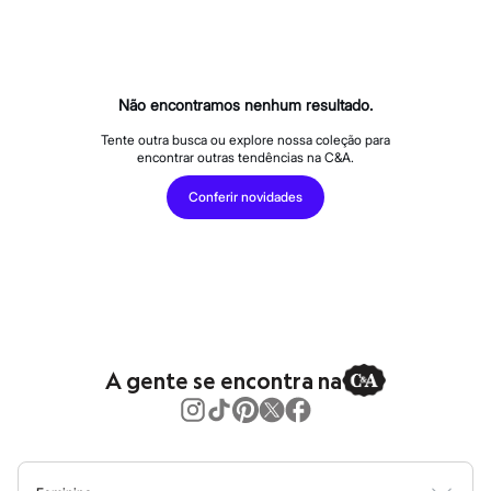
Calças
Casacos e Jaquetas
Jeans
Macacões
Saias
Shorts e Bermudas
Não encontramos nenhum resultado.
Vestidos
Acessórios
Tente outra busca ou explore nossa coleção para
encontrar outras tendências na C&A.
Bolsas
Bonés e Chapéus
Conferir novidades
Bijoux
Cintos
Óculos
Relógios
Calçados
Botas
Chinelos
Rasteirinhas
Sandálias
A gente se encontra na
Sapatilhas
Tênis
Marcas
City
Clock House
Mindset