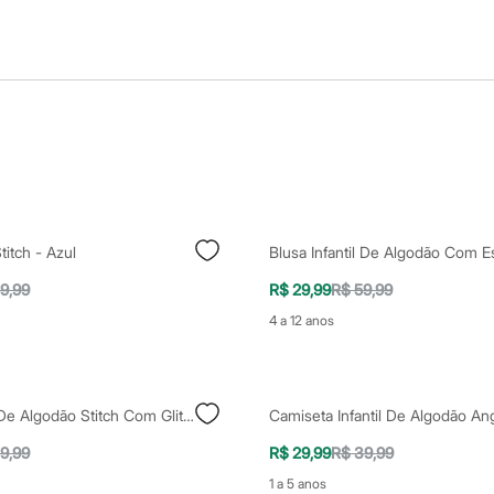
Stitch - Azul
9,99
R$ 29,99
R$ 59,99
4 a 12 anos
Blusa Infantil De Algodão Stitch Com Glitter Azul
9,99
R$ 29,99
R$ 39,99
1 a 5 anos