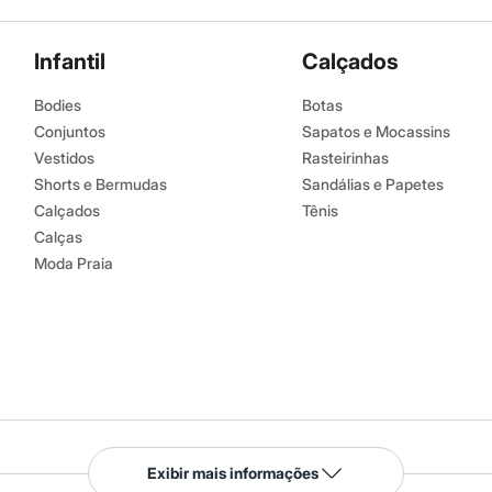
Infantil
Calçados
Bodies
Botas
Conjuntos
Sapatos e Mocassins
Vestidos
Rasteirinhas
Shorts e Bermudas
Sandálias e Papetes
Calçados
Tênis
Calças
Moda Praia
Serviços
Exibir mais informações