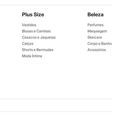
Plus Size
Beleza
Vestidos
Perfumes
Blusas e Camisas
Maquiagem
Casacos e Jaquetas
Skincare
Calças
Corpo e Banho
Shorts e Bermudas
Acessórios
Moda Íntima
Baixe o app