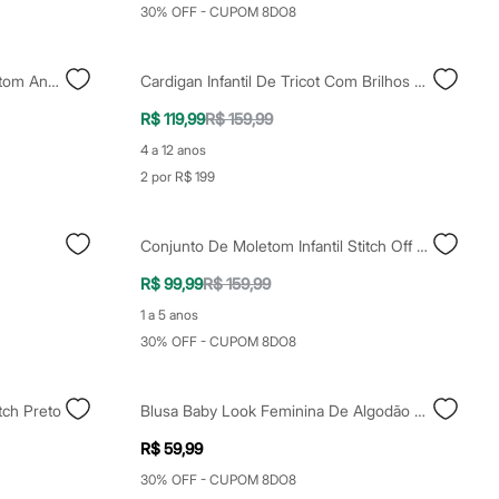
30% OFF - CUPOM 8DO8
Conjunto Infantil Longo De Moletom Angel E Stitch Rosa
Cardigan Infantil De Tricot Com Brilhos Bege
R$ 119,99
R$ 159,99
4 a 12 anos
2 por R$ 199
Conjunto De Moletom Infantil Stitch Off White
R$ 99,99
R$ 159,99
1 a 5 anos
30% OFF - CUPOM 8DO8
tch Preto
Blusa Baby Look Feminina De Algodão Grifinória Harry Potter Vinho
R$ 59,99
30% OFF - CUPOM 8DO8