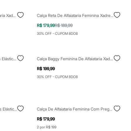
Calça Barrel Feminina De Alfaiataria Xadrez Cinza
Calça Reta De Alfaiataria Feminina Xadrez Cinza
R$ 179,99
R$ 189,99
30% OFF - CUPOM 8DO8
Calça Estilo Pijama Feminina Cós Elástico Xadrez Azul
Calça Baggy Feminina De Alfaiataria Xadrez Marrom
R$ 199,99
30% OFF - CUPOM 8DO8
Calça De Alfaiataria Feminina Cós Elástico Com Pregas Xadrez Vinho
Calça De Alfaiataria Feminina Com Pregas Xadrez Marrom
R$ 179,99
2 por R$ 199