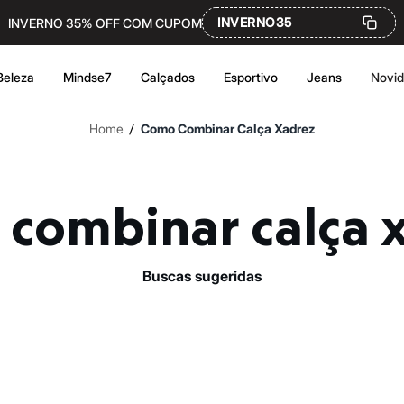
INVERNO35
INVERNO 35% OFF COM CUPOM
Beleza
Mindse7
Calçados
Esportivo
Jeans
Novi
/
Home
Como Combinar Calça Xadrez
 combinar calça 
buscas sugeridas