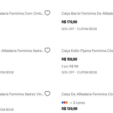
Calça De Alfaiataria Feminina Com Cinto Xadrez Colorida
R$ 179,99
30% OFF - CUPOM 8DO8
Calça Reta De Alfaiataria Feminina Xadrez Marrom
R$ 159,99
2 por R$ 199
POM 8DO8
30% OFF - CUPOM 8DO8
Calça De Alfaiataria Feminina Xadrez Vinho
+
3
cores
R$ 139,99
POM 8DO8