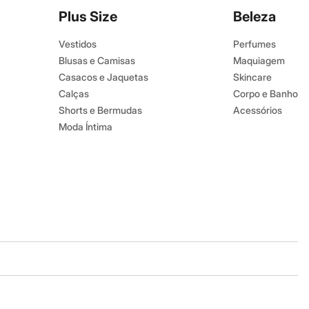
Plus Size
Beleza
Vestidos
Perfumes
Blusas e Camisas
Maquiagem
Casacos e Jaquetas
Skincare
Calças
Corpo e Banho
Shorts e Bermudas
Acessórios
Moda Íntima
Baixe o app
Google store