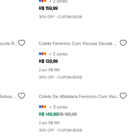
+
2
cores
R$ 159,99
30% OFF - CUPOM 8DO8
Colete De Alfaiataria Feminino Decote Redondo Off White
Colete Feminino Com Viscose Decote Quadrado Azul
+
2
cores
R$ 129,99
2 por R$ 199
30% OFF - CUPOM 8DO8
Colete Feminino De Tricot Com Bolsos Vinho
Colete De Alfaiataria Feminino Com Viscose Off White
+
3
cores
R$ 149,99
R$ 169,99
2 por R$ 199
30% OFF - CUPOM 8DO8