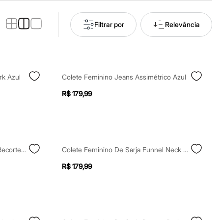
Filtrar por
Relevância
rk Azul
Colete Feminino Jeans Assimétrico Azul
R$ 179,99
Colete Feminino De Sarja Com Recortes Floral Off White
Colete Feminino De Sarja Funnel Neck Cinza
R$ 179,99