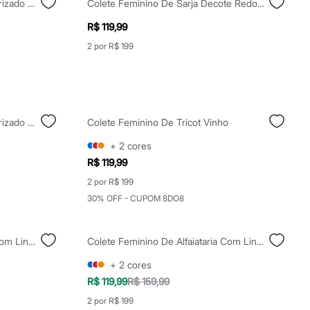
Colete Feminino De Tricot Texturizado Bege
Colete Feminino De Sarja Decote Redondo Bege
R$ 119,99
2 por R$ 199
Colete Feminino De Tricot Texturizado Bege
Colete Feminino De Tricot Vinho
+
2
cores
R$ 119,99
2 por R$ 199
30% OFF - CUPOM 8DO8
Colete Feminino De Alfaiataria Com Linho Risca De Giz Bege
Colete Feminino De Alfaiataria Com Linho Rosa
+
2
cores
R$ 119,99
R$ 159,99
2 por R$ 199