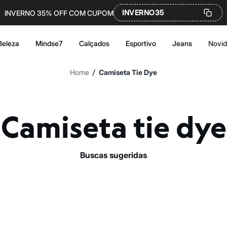
INVERNO35
INVERNO 35% OFF COM CUPOM
Beleza
Mindse7
Calçados
Esportivo
Jeans
Novi
/
Home
Camiseta Tie Dye
Camiseta tie dye
buscas sugeridas