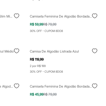
Camiseta Feminina De Algodão Slim Mindset Azul
Camiseta Feminina De Algodão Bordada Palmeira Azul
R$ 59,99
R$ 79,99
30% OFF - CUPOM 8DO8
zul Médio
Camisa De Algodão Listrada Azul
R$ 119,99
2 por R$ 199
30% OFF - CUPOM 8DO8
Camiseta Oversized Feminina De Algodão Peruano Interlock Azul
Camiseta Feminina De Algodão Bordada Azul
R$ 45,99
R$ 79,99