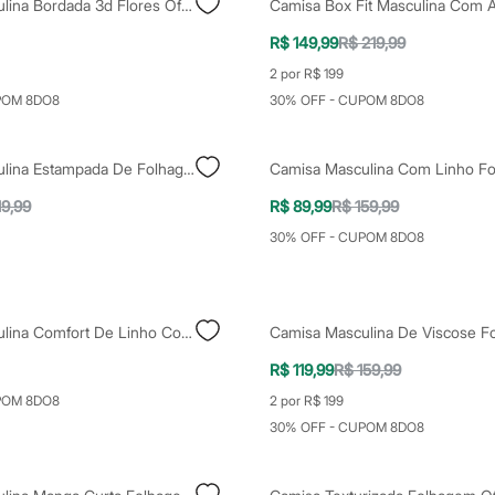
Camisa Masculina Bordada 3d Flores Off White
R$ 149,99
R$ 219,99
2 por R$ 199
POM 8DO8
30% OFF - CUPOM 8DO8
Camisa Masculina Estampada De Folhagem Manga Curta Preta
19,99
R$ 89,99
R$ 159,99
30% OFF - CUPOM 8DO8
Camisa Masculina Comfort De Linho Com Estampa De Folhagem Manga Curta Azul
R$ 119,99
R$ 159,99
POM 8DO8
2 por R$ 199
30% OFF - CUPOM 8DO8