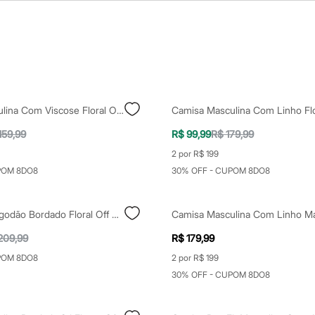
Camisa Masculina Com Viscose Floral Off White
159,99
R$ 99,99
R$ 179,99
2 por R$ 199
POM 8DO8
30% OFF - CUPOM 8DO8
Camisa De Algodão Bordado Floral Off White
209,99
R$ 179,99
POM 8DO8
2 por R$ 199
30% OFF - CUPOM 8DO8