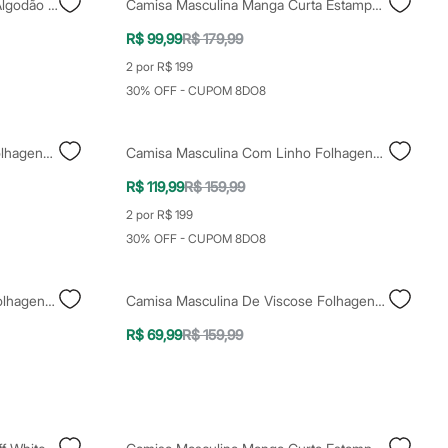
Camisa Box Fit Masculina Com Algodão Bordada Off White
Camisa Masculina Manga Curta Estampada Preta
R$ 99,99
R$ 179,99
2 por R$ 199
30% OFF - CUPOM 8DO8
Camisa Masculina Com Linho Folhagens Colorida
Camisa Masculina Com Linho Folhagens Colorida
R$ 119,99
R$ 159,99
2 por R$ 199
30% OFF - CUPOM 8DO8
Camisa Masculina De Viscose Folhagens Verde
Camisa Masculina De Viscose Folhagens Bege
R$ 69,99
R$ 159,99