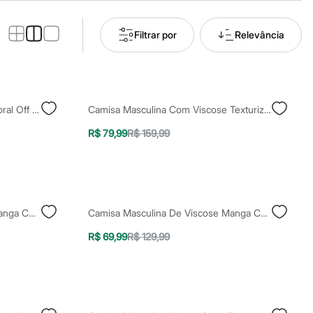
Filtrar por
Relevância
Camisa Masculina Com Linho Floral Off White
Camisa Masculina Com Viscose Texturizada Floral Colorida
R$ 79,99
R$ 159,99
Camisa Masculina Com Linho Manga Curta Floral Azul
Camisa Masculina De Viscose Manga Curta Floral Rosa
R$ 69,99
R$ 129,99