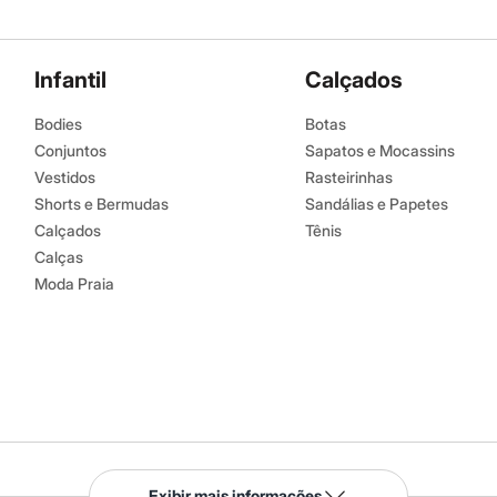
Infantil
Calçados
Bodies
Botas
Conjuntos
Sapatos e Mocassins
Vestidos
Rasteirinhas
Shorts e Bermudas
Sandálias e Papetes
Calçados
Tênis
Calças
Moda Praia
Serviços
Exibir mais informações