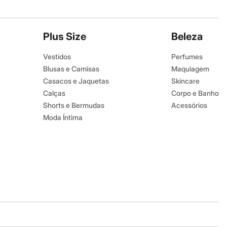
Plus Size
Beleza
Vestidos
Perfumes
Blusas e Camisas
Maquiagem
Casacos e Jaquetas
Skincare
Calças
Corpo e Banho
Shorts e Bermudas
Acessórios
Moda Íntima
Baixe o app