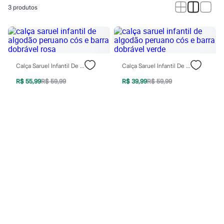
Calças
3
produtos
Casacos e Jaquetas
Jeans
Macacões
Saias
Shorts e Bermudas
Vestidos
Acessórios
Calça Saruel Infantil De Algodão Peruano Cós E Barra Dobrável Rosa
Calça Saruel Infantil De Algodão Peruano Cós E Barra Dobrável Verde
Bolsas
Bonés e Chapéus
R$ 55,99
R$ 59,99
R$ 39,99
R$ 59,99
Bijoux
Cintos
Óculos
Relógios
Calçados
Botas
Chinelos
Rasteirinhas
Sandálias
Sapatilhas
Tênis
Marcas
City
Clock House
Mindset