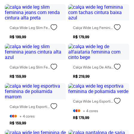
Botas
Chinelos
Pantufas
Rasteirinhas
Sandálias
Calça Wide Leg Slim Feminina Jeans Com Renda Cintura Alta Preta
Calça Wide Leg Feminina Com Tachas Cintura Baixa Azul
Tênis
Diversão
R$ 199,99
R$ 179,99
Marcas
Baby Club
Fifteen
Miss Fifteen
Palomino
Calça Wide Leg Slim Feminina Jeans Cintura Alta Azul
Calça Wide Leg De Alfaiataria Feminina Com Cinto Bege
Moda íntima
Calcinhas
R$ 159,99
R$ 219,99
Cuecas
Meias
Pijamas
Moda praia
Biquínis e Maiôs
Calça Wide Leg Esportiva Feminina De Poliamida Verde
Blusas de proteção
Calça Wide Leg Esportiva Feminina De Poliamida Marrom
Sungas
+
4
cores
Personagens
+
4
cores
R$ 179,99
Bluey
R$ 159,99
Disney
Hello Kitty