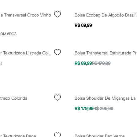
na Transversal Croco Vinho
R$ 69,99
POM 8DO8
Bolsa Shopper Texturizada Listrada Colorido
Bolsa Transversal Estruturada Pr
es
R$ 89,99
R$ 179,99
strado Colorida
R$ 179,99
R$ 209,99
r Texturizada Bege
Bolsa Shoulder Bag Verde