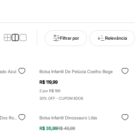
Filtrar por
Relevância
ado Azul
Bolsa Infantil De Pelúcia Coelho Bege
R$ 119,99
2 por R$ 199
30% OFF - CUPOM 8DO8
Shoulder Bag Infantil Emilly Vick Dos Rosa Rosa
Bolsa Infantil Dinossauro Lilás
R$ 35,99
R$ 49,99