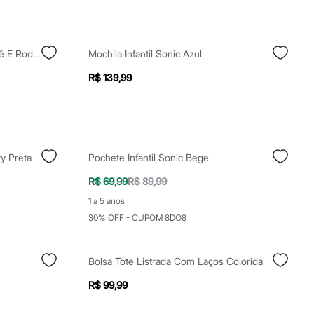
Mochila Infantil Sereia Com Paetê E Rodas Rosa
Mochila Infantil Sonic Azul
R$ 139,99
ty Preta
Pochete Infantil Sonic Bege
R$ 69,99
R$ 89,99
1 a 5 anos
30% OFF - CUPOM 8DO8
Bolsa Tote Listrada Com Laços Colorida
R$ 99,99