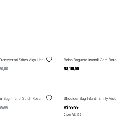
Bolsa Infantil Transversal Stitch Alça Listrada Rosa
Bolsa Baguete Infantil Com Bord
29,99
R$ 119,99
r Bag Infantil Stitch Rosa
29,99
R$ 99,99
2 por R$ 199