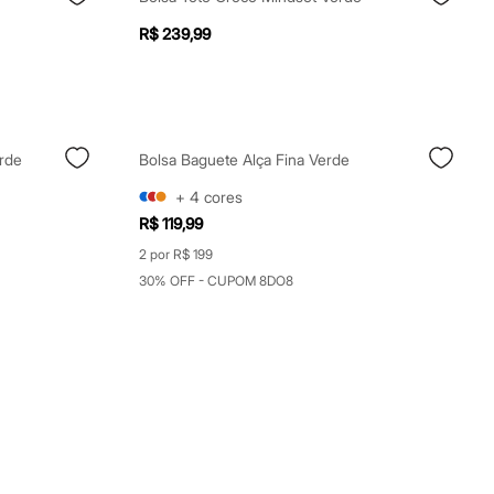
R$ 239,99
rde
Bolsa Baguete Alça Fina Verde
+
4
cores
R$ 119,99
2 por R$ 199
30% OFF - CUPOM 8DO8