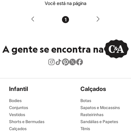
Você está na página
1
A gente se encontra na
Infantil
Calçados
Bodies
Botas
Conjuntos
Sapatos e Mocassins
Vestidos
Rasteirinhas
Shorts e Bermudas
Sandálias e Papetes
Calçados
Tênis