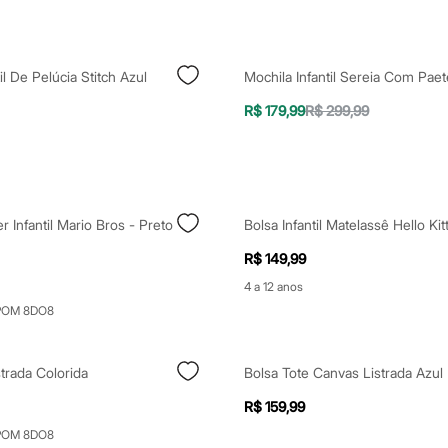
il De Pelúcia Stitch Azul
R$ 179,99
R$ 299,99
r Infantil Mario Bros - Preto
Bolsa Infantil Matelassê Hello Kit
R$ 149,99
4 a 12 anos
POM 8DO8
strada Colorida
Bolsa Tote Canvas Listrada Azul
R$ 159,99
POM 8DO8