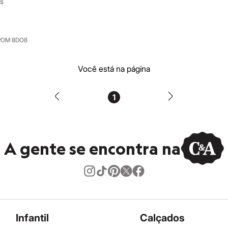
s
POM 8DO8
Você está na página
1
A gente se encontra na
Infantil
Calçados