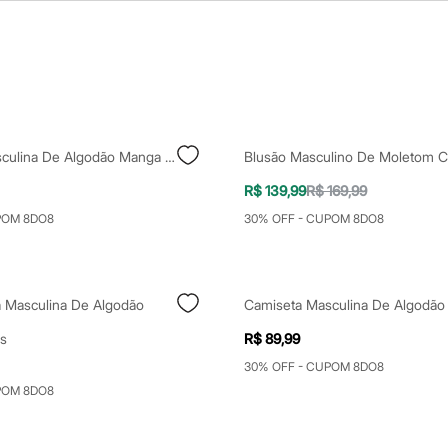
Camiseta Masculina De Algodão Manga Curta Bob Marley Preta
R$ 139,99
R$ 169,99
POM 8DO8
30% OFF - CUPOM 8DO8
a Masculina De Algodão
s
R$ 89,99
30% OFF - CUPOM 8DO8
POM 8DO8