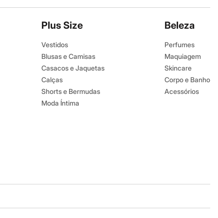
Plus Size
Beleza
Vestidos
Perfumes
Blusas e Camisas
Maquiagem
Casacos e Jaquetas
Skincare
Calças
Corpo e Banho
Shorts e Bermudas
Acessórios
Moda Íntima
Baixe o app