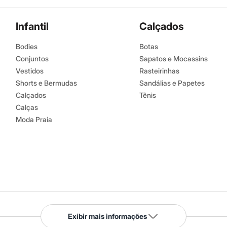
Infantil
Calçados
Bodies
Botas
Conjuntos
Sapatos e Mocassins
Vestidos
Rasteirinhas
Shorts e Bermudas
Sandálias e Papetes
Calçados
Tênis
Calças
Moda Praia
Serviços
Exibir mais informações