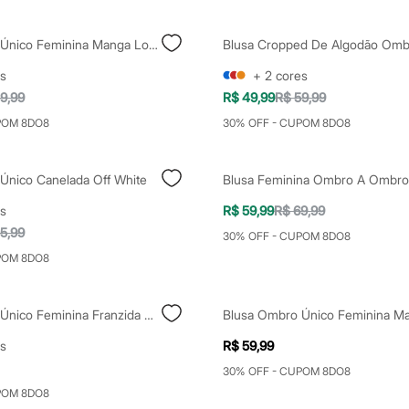
Blusa Ombro Único Feminina Manga Longa Marrom
s
+
2
cores
9,99
R$ 49,99
R$ 59,99
POM 8DO8
30% OFF - CUPOM 8DO8
Único Canelada Off White
s
R$ 59,99
R$ 69,99
5,99
30% OFF - CUPOM 8DO8
POM 8DO8
Blusa Ombro Único Feminina Franzida Vinho
s
R$ 59,99
30% OFF - CUPOM 8DO8
POM 8DO8