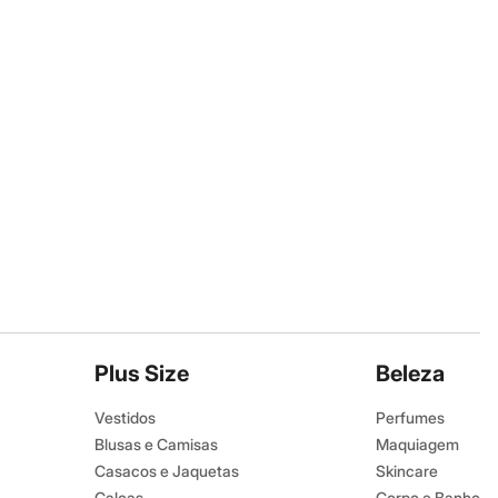
Plus Size
Beleza
Vestidos
Perfumes
Blusas e Camisas
Maquiagem
Casacos e Jaquetas
Skincare
Calças
Corpo e Banho