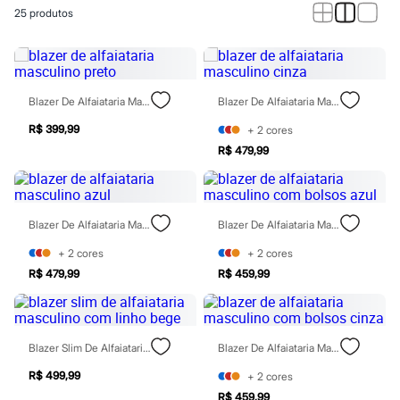
Calças
25
produtos
Casacos e Jaquetas
Jeans
Macacões
Saias
Shorts e Bermudas
Vestidos
Blazer De Alfaiataria Masculino Preto
Blazer De Alfaiataria Masculino Cinza
Acessórios
Bolsas
R$ 399,99
+
2
cores
Bonés e Chapéus
R$ 479,99
Bijoux
Cintos
Óculos
Relógios
Blazer De Alfaiataria Masculino Azul
Blazer De Alfaiataria Masculino Com Bolsos Azul
Calçados
Botas
+
2
cores
+
2
cores
Chinelos
Rasteirinhas
R$ 479,99
R$ 459,99
Sandálias
Sapatilhas
Tênis
Marcas
Blazer Slim De Alfaiataria Masculino Com Linho Bege
Blazer De Alfaiataria Masculino Com Bolsos Cinza
City
Clock House
R$ 499,99
+
2
cores
Mindset
R$ 459,99