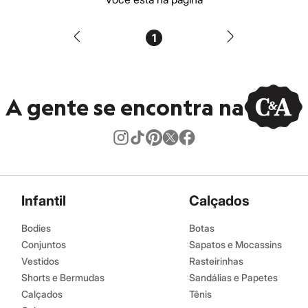
1
A gente se encontra na
Infantil
Calçados
Bodies
Botas
Conjuntos
Sapatos e Mocassins
Vestidos
Rasteirinhas
Shorts e Bermudas
Sandálias e Papetes
Calçados
Tênis