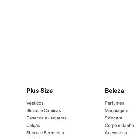
Plus Size
Beleza
Vestidos
Perfumes
Blusas e Camisas
Maquiagem
Casacos e Jaquetas
Skincare
Calças
Corpo e Banho
Shorts e Bermudas
Acessórios