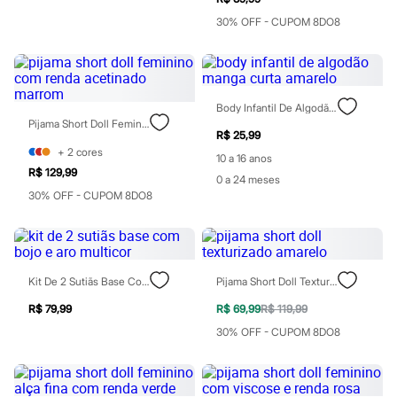
Moda esportiva
Shorts e Saias
30% OFF - CUPOM 8DO8
Vestidos
Masculino
Em alta
Dia dos Pais
Inverno
Body Infantil De Algodão Manga Curta Amarelo
Novidades
Pijama Short Doll Feminino Com Renda Acetinado Marrom
Roupas
R$ 25,99
Bermudas
+
2
cores
10 a 16 anos
Camisas
R$ 129,99
Calças
0 a 24 meses
Camisetas e Regatas
30% OFF - CUPOM 8DO8
Casacos e Jaquetas
Jeans
Polos
Acessórios
Bolsas e Mochilas
Kit De 2 Sutiãs Base Com Bojo E Aro Multicor
Pijama Short Doll Texturizado Amarelo
Chapéus e Bonés
Cintos
R$ 79,99
R$ 69,99
R$ 119,99
Carteiras
30% OFF - CUPOM 8DO8
Óculos
Relógios
Calçados
Botas