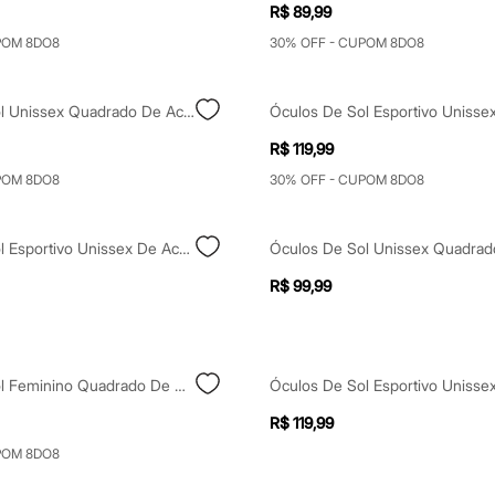
R$ 89,99
POM 8DO8
30% OFF - CUPOM 8DO8
Óculos De Sol Unissex Quadrado De Acetato Marrom
R$ 119,99
POM 8DO8
30% OFF - CUPOM 8DO8
Óculos De Sol Esportivo Unissex De Acetato Preto
R$ 99,99
Óculos De Sol Feminino Quadrado De Acetato Triton Preto
R$ 119,99
POM 8DO8