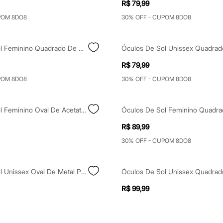
R$ 79,99
POM 8DO8
30% OFF - CUPOM 8DO8
Óculos De Sol Feminino Quadrado De Acetato Triton Cinza
R$ 79,99
POM 8DO8
30% OFF - CUPOM 8DO8
Óculos De Sol Feminino Oval De Acetato Triton Preto
R$ 89,99
30% OFF - CUPOM 8DO8
Óculos De Sol Unissex Oval De Metal Preto
R$ 99,99