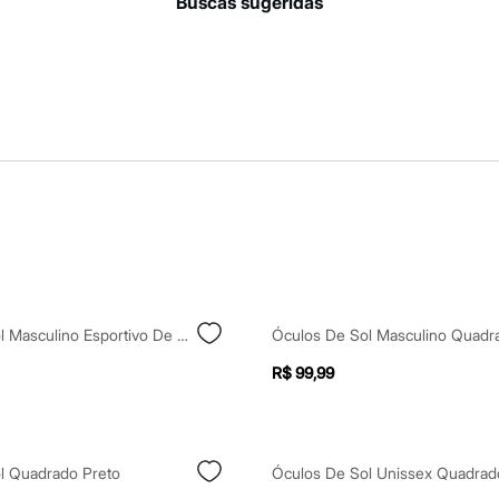
buscas sugeridas
Óculos De Sol Masculino Esportivo De Acetato Preto
R$ 99,99
l Quadrado Preto