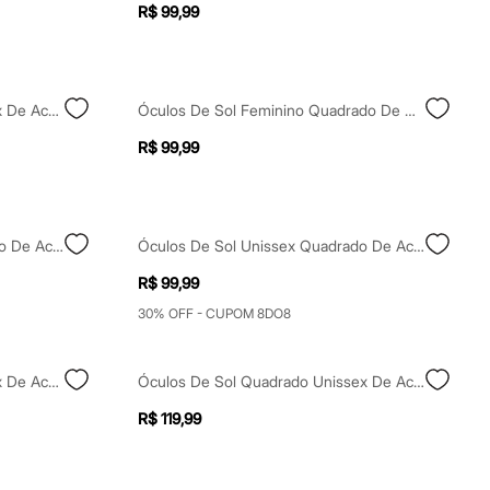
R$ 99,99
Óculos De Sol Esportivo Unissex De Acetato Preto
Óculos De Sol Feminino Quadrado De Acetato Triton Preto
R$ 99,99
Óculos De Sol Unissex Quadrado De Acetato Triton Preto
Óculos De Sol Unissex Quadrado De Acetato Triton Preto
R$ 99,99
30% OFF - CUPOM 8DO8
Óculos De Sol Esportivo Unissex De Acetato Preto
Óculos De Sol Quadrado Unissex De Acetato Azul
R$ 119,99