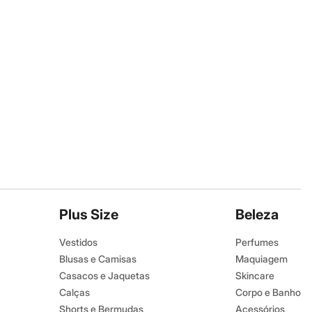
Plus Size
Beleza
Vestidos
Perfumes
Blusas e Camisas
Maquiagem
Casacos e Jaquetas
Skincare
Calças
Corpo e Banho
Shorts e Bermudas
Acessórios