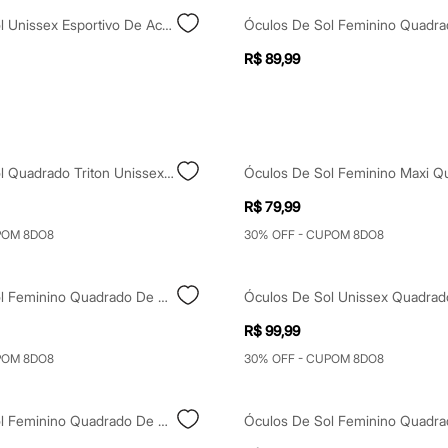
Óculos De Sol Unissex Esportivo De Acetato Preto
R$ 89,99
Óculos De Sol Quadrado Triton Unissex Preto
R$ 79,99
POM 8DO8
30% OFF - CUPOM 8DO8
Óculos De Sol Feminino Quadrado De Acetato Triton Preto
R$ 99,99
POM 8DO8
30% OFF - CUPOM 8DO8
Óculos De Sol Feminino Quadrado De Acetato Triton Preto