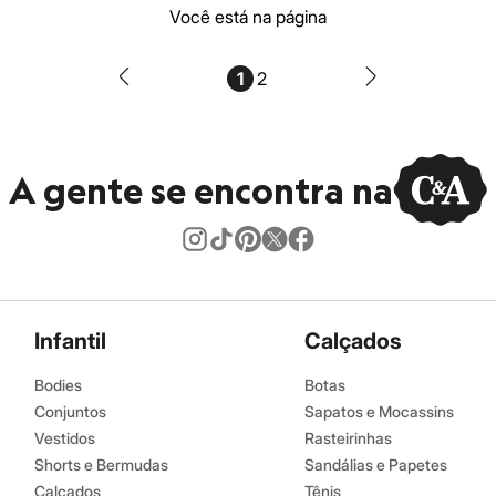
Você está na página
1
2
A gente se encontra na
Infantil
Calçados
Bodies
Botas
Conjuntos
Sapatos e Mocassins
Vestidos
Rasteirinhas
Shorts e Bermudas
Sandálias e Papetes
Calçados
Tênis