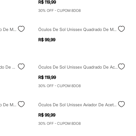
R$ 119,99
30% OFF - CUPOM 8DO8
Óculos De Sol Unissex Quadrado De Metal Triton Dourado
Óculos De Sol Unissex Quadrado De Metal Triton Dourado
R$ 99,99
Óculos De Sol Feminino Quadrado De Acetato Cinza
Óculos De Sol Unissex Quadrado De Acetato Transparente
R$ 119,99
30% OFF - CUPOM 8DO8
Óculos De Sol Unissex Quadrado De Metal Triton Dourado
Óculos De Sol Unissex Aviador De Acetato Triton Preto
R$ 99,99
30% OFF - CUPOM 8DO8