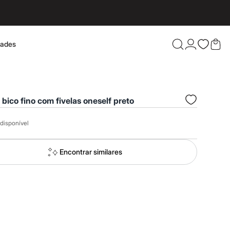
dades
Confira 
 bico fino com fivelas oneself preto
disponível
Encontrar similares