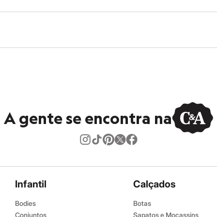
ino
A gente se encontra na
Infantil
Calçados
Bodies
Botas
Conjuntos
Sapatos e Mocassins