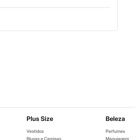
Plus Size
Beleza
Vestidos
Perfumes
Blusas e Camisas
Maquiagem