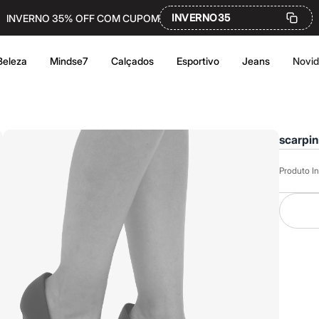
INVERNO35
INVERNO 35% OFF COM CUPOM
Beleza
Mindse7
Calçados
Esportivo
Jeans
Novi
scarpin
Produto In