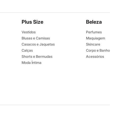
Plus Size
Beleza
Vestidos
Perfumes
Blusas e Camisas
Maquiagem
Casacos e Jaquetas
Skincare
Calças
Corpo e Banho
Shorts e Bermudas
Acessórios
Moda Íntima