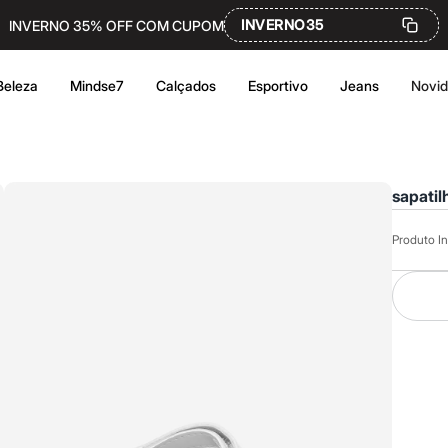
INVERNO35
INVERNO 35% OFF COM CUPOM
Beleza
Mindse7
Calçados
Esportivo
Jeans
Novi
sapatil
Produto In