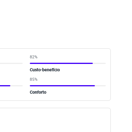
82
%
Custo-benefício
85
%
Conforto