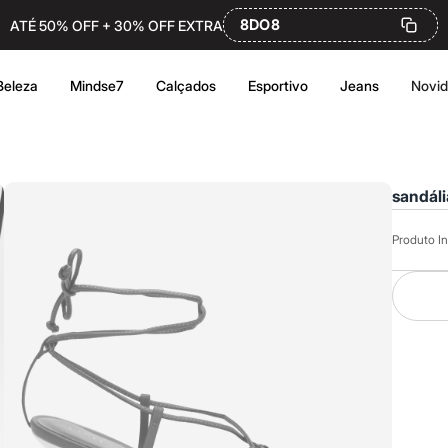
8DO8
ATÉ 50% OFF + 30% OFF EXTRA
Beleza
Mindse7
Calçados
Esportivo
Jeans
Novi
sandáli
Produto In