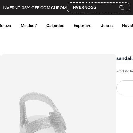
INVERNO35
INVERNO 35% OFF COM CUPOM
Beleza
Mindse7
Calçados
Esportivo
Jeans
Novi
sandáli
Produto In