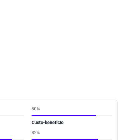
80
%
Custo-benefício
82
%