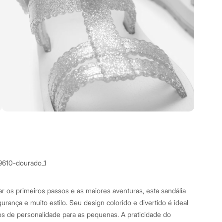
9610-dourado_1
r os primeiros passos e as maiores aventuras, esta sandália
gurança e muito estilo. Seu design colorido e divertido é ideal
s de personalidade para as pequenas. A praticidade do