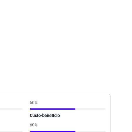
60
%
Custo-benefício
60
%