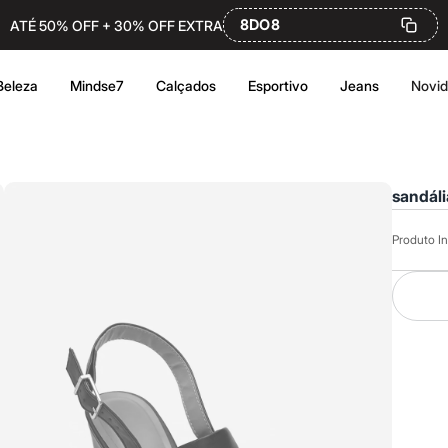
8DO8
ATÉ 50% OFF + 30% OFF EXTRA
Beleza
Mindse7
Calçados
Esportivo
Jeans
Novi
sandáli
Produto In