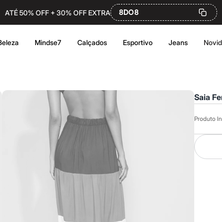
8DO8
ATÉ 50% OFF + 30% OFF EXTRA
Beleza
Mindse7
Calçados
Esportivo
Jeans
Novi
Saia F
Produto In