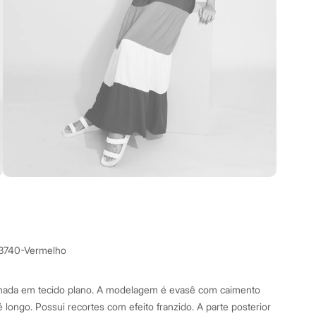
3740-Vermelho
onada em tecido plano. A modelagem é evasê com caimento
longo. Possui recortes com efeito franzido. A parte posterior