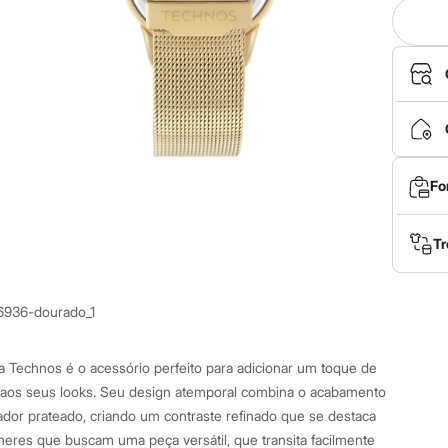
Fo
Tr
6936-dourado_1
da Technos é o acessório perfeito para adicionar um toque de
a aos seus looks. Seu design atemporal combina o acabamento
or prateado, criando um contraste refinado que se destaca
lheres que buscam uma peça versátil, que transita facilmente