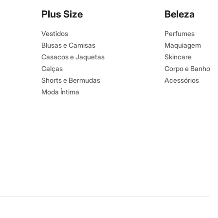
Plus Size
Beleza
Vestidos
Perfumes
Blusas e Camisas
Maquiagem
Casacos e Jaquetas
Skincare
Calças
Corpo e Banho
Shorts e Bermudas
Acessórios
Moda Íntima
Baixe o app
Google store