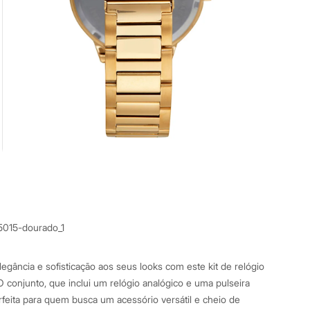
5015-dourado_1
egância e sofisticação aos seus looks com este kit de relógio
 conjunto, que inclui um relógio analógico e uma pulseira
erfeita para quem busca um acessório versátil e cheio de