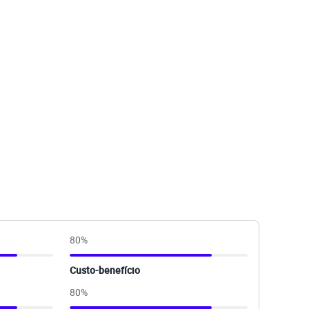
80
%
Custo-benefício
80
%