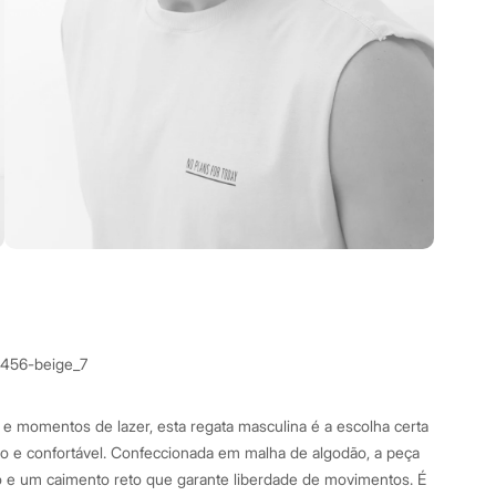
1456-beige_7
l e momentos de lazer, esta regata masculina é a escolha certa
o e confortável. Confeccionada em malha de algodão, a peça
 e um caimento reto que garante liberdade de movimentos. É