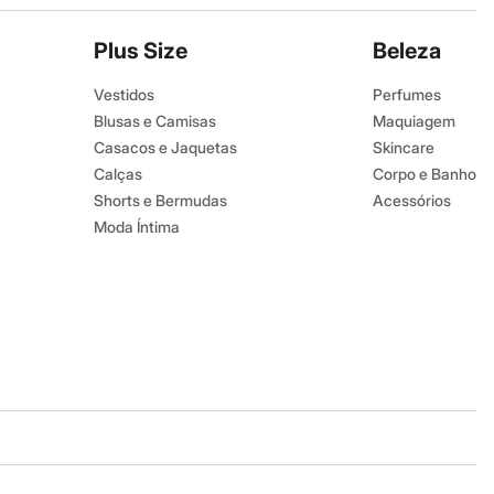
Plus Size
Beleza
Vestidos
Perfumes
Blusas e Camisas
Maquiagem
Casacos e Jaquetas
Skincare
Calças
Corpo e Banho
Shorts e Bermudas
Acessórios
Moda Íntima
Baixe o app