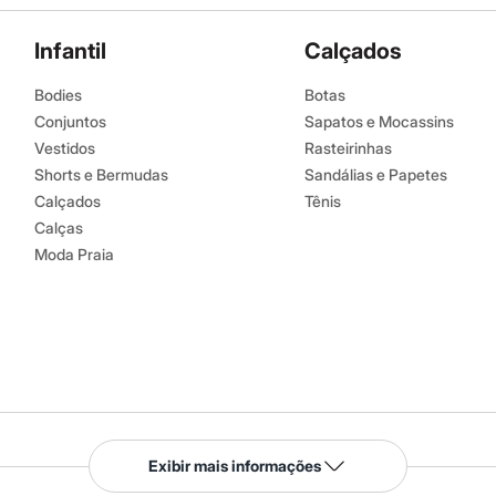
Infantil
Calçados
Bodies
Botas
Conjuntos
Sapatos e Mocassins
Vestidos
Rasteirinhas
Shorts e Bermudas
Sandálias e Papetes
Calçados
Tênis
Calças
Moda Praia
Serviços
Exibir mais informações