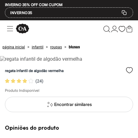
INVERNO 35% OFF COM CUPOM
INVERNO35
Ofertas
Compre por Departamento
Feminino
Masculino
página inicial
infantil
roupas
blusas
>
>
>
Infantil
Calçados
Mindse7
Plus Size
regata infantil de algodão vermelha
Até 20% off
Até 40% off
(
24
)
Até 60% off
A partir de 60% off
Produto Indisponível
Feminino
Em alta
Encontrar similares
Inverno
Alfaiataria
Novidades
Roupas
Opiniões do produto
Blusas e Camisetas
Básicos