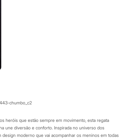
1443-chumbo_c2
nos heróis que estão sempre em movimento, esta regata
a une diversão e conforto. Inspirada no universo dos
um design moderno que vai acompanhar os meninos em todas