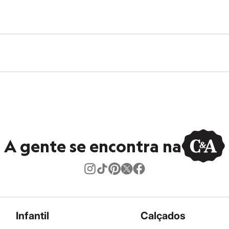
o.
A gente se encontra na
Infantil
Calçados