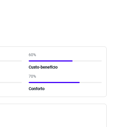
60
%
Custo-benefício
70
%
Conforto