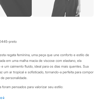
0445-preto
sta regata feminina, uma peça que une conforto e estilo de
nada em uma malha macia de viscose com elastano, ela
e um caimento fluido, ideal para os dias mais quentes. Sua
z um ar tropical e sofisticado, tornando-a perfeita para compor
s de personalidade.
 foram pensados para valorizar seu estilo:
ha de viscose com elastano (viscolycra), garantindo conforto
to
↓