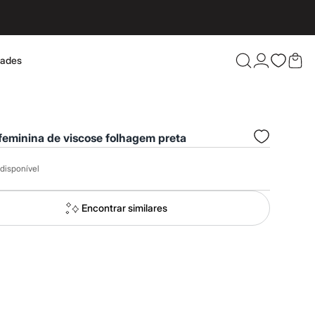
dades
Confira 
feminina de viscose folhagem preta
disponível
Encontrar similares