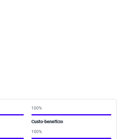
100
%
Custo-benefício
100
%