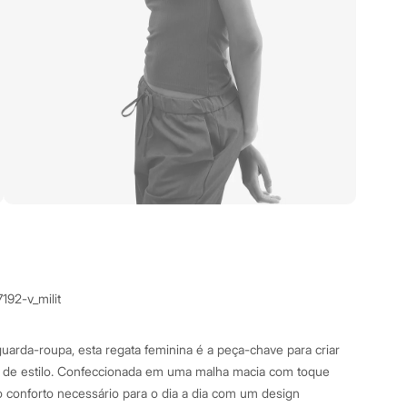
192-v_milit
uarda-roupa, esta regata feminina é a peça-chave para criar
os de estilo. Confeccionada em uma malha macia com toque
o conforto necessário para o dia a dia com um design