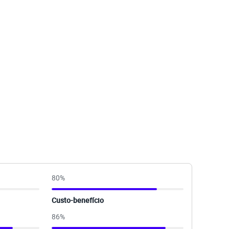
80
%
Custo-benefício
86
%