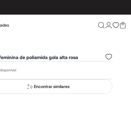
dades
Confira 
feminina de poliamida gola alta rosa
disponível
Encontrar similares