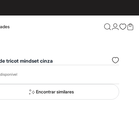
dades
Confira 
de tricot mindset cinza
disponível
Encontrar similares