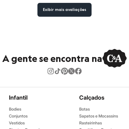
Exibir mais avaliações
A gente se encontra na
Infantil
Calçados
Bodies
Botas
Conjuntos
Sapatos e Mocassins
Vestidos
Rasteirinhas