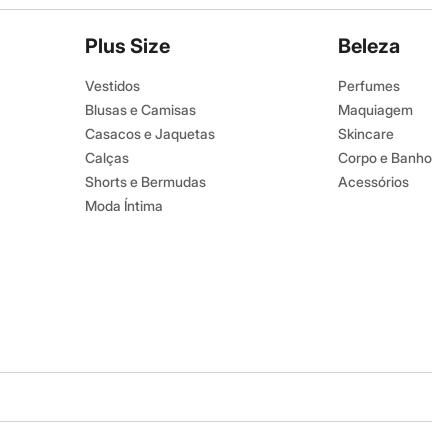
Plus Size
Beleza
Vestidos
Perfumes
Blusas e Camisas
Maquiagem
Casacos e Jaquetas
Skincare
Calças
Corpo e Banho
Shorts e Bermudas
Acessórios
Moda Íntima
Baixe o app