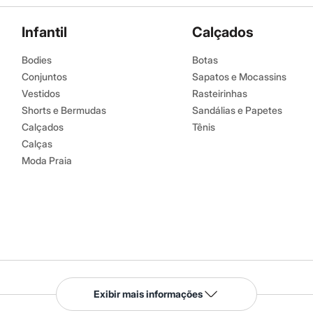
Infantil
Calçados
Bodies
Botas
Conjuntos
Sapatos e Mocassins
Vestidos
Rasteirinhas
Shorts e Bermudas
Sandálias e Papetes
Calçados
Tênis
Calças
Moda Praia
Serviços
Exibir mais informações