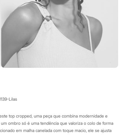
139-Lilas
este top cropped, uma peça que combina modernidade e
e um ombro só é uma tendência que valoriza o colo de forma
ccionado em malha canelada com toque macio, ele se ajusta