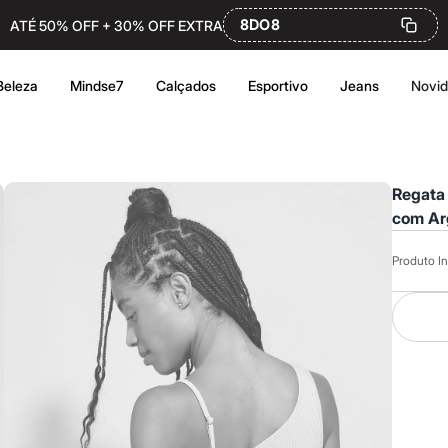
8DO8
ATÉ 50% OFF + 30% OFF EXTRA
Beleza
Mindse7
Calçados
Esportivo
Jeans
Novi
Regata
com Arg
Produto In