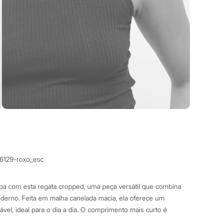
6129-roxo_esc
a com esta regata cropped, uma peça versátil que combina
derno. Feita em malha canelada macia, ela oferece um
ável, ideal para o dia a dia. O comprimento mais curto é