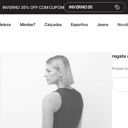
INVERNO35
INVERNO 35% OFF COM CUPOM
Beleza
Mindse7
Calçados
Esportivo
Jeans
Novi
regata 
Produto In