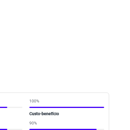
100
%
Custo-benefício
90
%