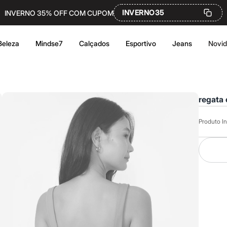
INVERNO35
INVERNO 35% OFF COM CUPOM
Beleza
Mindse7
Calçados
Esportivo
Jeans
Novi
regata 
Produto In