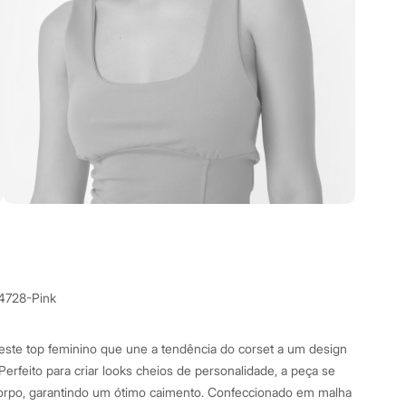
4728-Pink
este top feminino que une a tendência do corset a um design
erfeito para criar looks cheios de personalidade, a peça se
orpo, garantindo um ótimo caimento. Confeccionado em malha