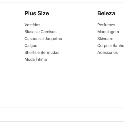
Plus Size
Beleza
Vestidos
Perfumes
Blusas e Camisas
Maquiagem
Casacos e Jaquetas
Skincare
Calças
Corpo e Banho
Shorts e Bermudas
Acessórios
Moda Íntima
Baixe o app