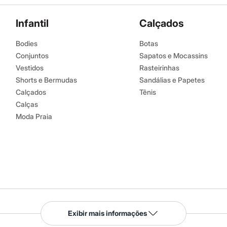
Infantil
Calçados
Bodies
Botas
Conjuntos
Sapatos e Mocassins
Vestidos
Rasteirinhas
Shorts e Bermudas
Sandálias e Papetes
Calçados
Tênis
Calças
Moda Praia
Serviços
Exibir mais informações