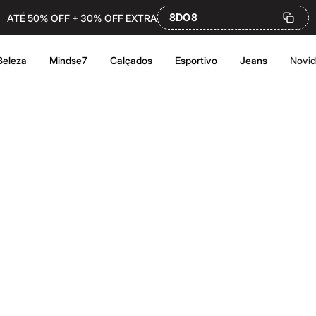
8DO8
ATÉ 50% OFF + 30% OFF EXTRA
Beleza
Mindse7
Calçados
Esportivo
Jeans
Novi